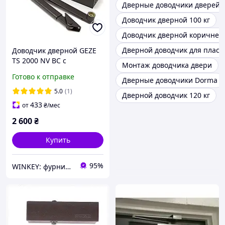
Дверные доводчики дверей
Доводчик дверной 100 кг
Доводчик дверной коричнев
Дверной доводчик для пласт
Доводчик дверной GEZE
TS 2000 NV BC с
Монтаж доводчика двери
ножницами коричневый
Готово к отправке
Дверные доводчики Dorma
5.0
(1)
Дверной доводчик 120 кг
433
от
₴
/мес
2 600
₴
Купить
95%
WINKEY: фурнитура для окон и дверей