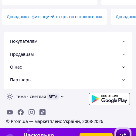
Доводчик с фиксацией открытого положения
Доводчик
Покупателям
Продавцам
О нас
Партнеры
Тема
-
светлая
BETA
© Prom.ua — маркетплейс України, 2008-2026
Насколько