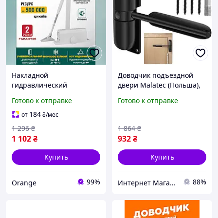
Накладной
Доводчик подъездной
гидравлический
двери Malatec (Польша),
доводчик KEDR A-062 для
Доводчик на дверь
Готово к отправке
Готово к отправке
входных и межкомнатных
уличный, Доводчик для
дверей 60 85 кг с
входных дверей, MTS
184
от
₴
/мес
локтевой тягой
1 296
₴
1 864
₴
1 102
₴
932
₴
Купить
Купить
99%
88%
Orange
Интернет Магазин "StepShop"