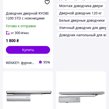
Монтаж доводчика двери
Дверной доводчик 120 кг
Доводчик дверной RYOBI
1200 STD с ножницами
Белые дверные доводчики
белый
Готово к отправке
Уличный доводчик для двер
300
от
₴
/мес
Доводчик напольный для вх
1 800
₴
Купить
95%
WINKEY: фурнитура для окон и дверей