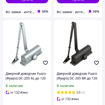
98%
98%
Всі замки - интернет магазин
Всі замки - интернет магазин
Дверной доводчик Fuaro
Дверной доводчик Fuaro
(Фуаро) DC-205 AL до 120
(Фуаро) DC-205 BR до 120
кг
кг
В наличии
В наличии
132
от
₴
/мес
5.0
(1)
132
от
₴
/мес