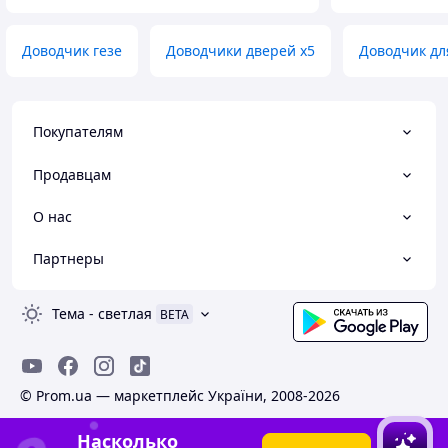
Доводчик гезе
Доводчики дверей x5
Доводчик дл
Покупателям
Продавцам
О нас
Партнеры
Тема
-
светлая
BETA
© Prom.ua — маркетплейс України, 2008-2026
Насколько