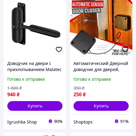
Доводчик на двери с
Автоматический Дверной
прихлопыванием Malatec
доводчик для дверей,
(Польша), Доводчик
окон, ящиков
Готово к отправке
Готово к отправке
дверной верхний,
Механический доводчик
1 880
₴
350
₴
металлопластиковой
940
₴
250
₴
двери, RYH
Купить
Купить
90%
91%
Igrushka Shop
Shoptops