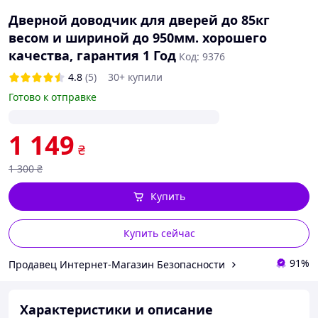
Дверной доводчик для дверей до 85кг
весом и шириной до 950мм. хорошего
качества, гарантия 1 Год
Код: 9376
4.8
(5)
30+ купили
Готово к отправке
1 149
₴
1 300
₴
Купить
Купить сейчас
91%
Продавец Интернет-Магазин Безопасности
Характеристики и описание