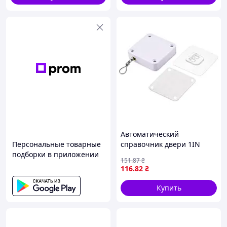
Автоматический
Персональные товарные
справочник двери 1IN
подборки в приложении
White (8627)
151
.87
₴
116
.82
₴
Купить