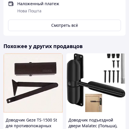
Наложенный платеж
Нова Пошта
Смотреть всё
Похожее у других продавцов
Доводчик Geze TS-1500 St
Доводчик подъездной
для противопожарных
двери Malatec (Польша),