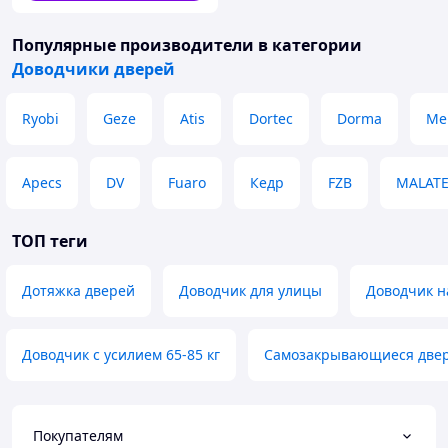
Популярные производители
в категории
Доводчики дверей
Ryobi
Geze
Atis
Dortec
Dorma
Me
Apecs
DV
Fuaro
Кедр
FZB
MALAT
ТОП теги
Дотяжка дверей
Доводчик для улицы
Доводчик н
Доводчик с усилием 65-85 кг
Самозакрывающиеся две
Покупателям