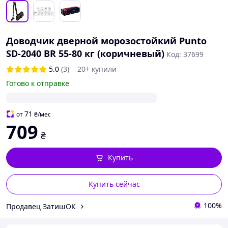
Доводчик дверной морозостойкий Punto
SD-2040 BR 55-80 кг (коричневый)
Код: 37699
5.0
(3)
20+ купили
Готово к отправке
71
от
₴
/мес
709
₴
Купить
Купить сейчас
100%
Продавец ЗатишОК