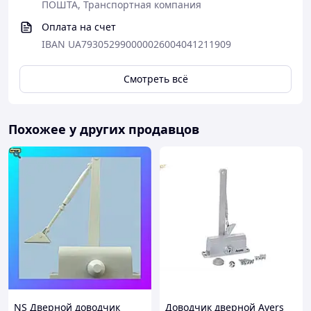
ПОШТА, Транспортная компания
Оплата на счет
IBAN UA793052990000026004041211909
Смотреть всё
Похожее у других продавцов
NS Дверной доводчик
Доводчик дверной Avers