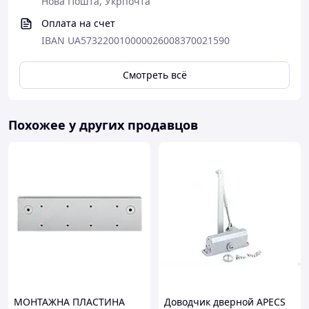
Нова Пошта, Укрпочта
Оплата на счет
IBAN UA573220010000026008370021590
Смотреть всё
Похожее у других продавцов
МОНТАЖНА ПЛАСТИНА
Доводчик дверной APECS