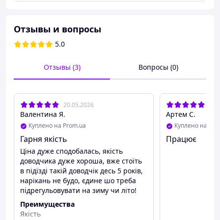
регулювальними клапанами, перший з яких відповідає
за регулювання швидкості закривання, другий – за
фазу доведення.
Отзывы и вопросы
5.0
ТЕХНІЧНІ ХАРАКТЕРИСТИКИ
Отзывы (3)
Вопросы (0)
Сторона відкривання
– універсальний.
Регулювання
– швидкість дохлопа, швидкість
20.05.2026
18.
закривання.
Валентина Я.
Артем С.
Сила закривання – EN3, EN4.
Куплено на Prom.ua
Куплено на Pro
Габаритні розміри
– 177 х 50 х 39 мм
Гарня якість
Працює
Максимальна вага дверного полотна – 80 кг.
Ціна дуже сподобалась, якість
доводчика дуже хороша, вже стоїть
Максимальна ширина дверного полотна – 1100 мм.
в підїзді такій доводчік десь 5 років,
нарікань не будо, єдине шо треба
Максимальний кут відкриття дверей – 180°.
підрегульовувати на зиму чи літо!
Ресурс відкривання – 500 000 циклів.
Преимущества
Діапазон робочих температур – -15°С +40°С
Якість