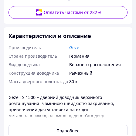
Оплатить частями от 282 ₴
Характеристики и описание
Производитель
Geze
Страна производитель
Германия
Вид доводчика
Верхнего расположения
Конструкция доводчика
Рычажный
Масса дверного полотна, до
80 кг
Geze TS 1500 – дверний доводчик верхнього
розташування із змінною швидкістю закривання,
призначений для установки на вхідні
металопластикові, алюмінієві, дерев'яні двері
максимальною вагою 80 кг
Подробнее
Корпус доводчика забезпечений двома