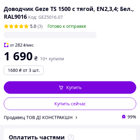
Доводчик Geze TS 1500 с тягой, EN2,3,4; Бел.,
RAL9016
Код: GEZ5016.07
5.0
(3)
Готово к отправке
282
от
₴
/мес
1 690
₴
10+ купили
1680
₴
от 3 шт.
Купить
Купить сейчас
99%
Продавец ТОВ ДІ КОНСТРАКШН
Оплатить частями