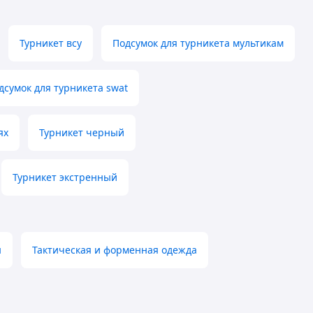
Турникет всу
Подсумок для турникета мультикам
дсумок для турникета swat
ях
Турникет черный
Турникет экстренный
ы
Тактическая и форменная одежда