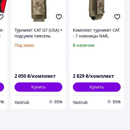
t-
Турникет CAT G7 (USA) +
Комплект турникет CAT
t
подсумок пиксель
- 7 ножницы NAR,
маркер sharpie,
Под заказ
В наличии
перчатки
2 050
₴/комплект
2 829
₴/комплект
Купить
Купить
5%
95%
95%
Yastrub
Yastrub