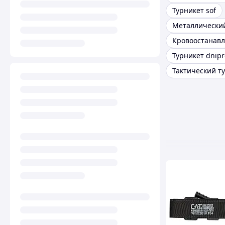
Турникет sof
Турникет dnipr
Тактический т