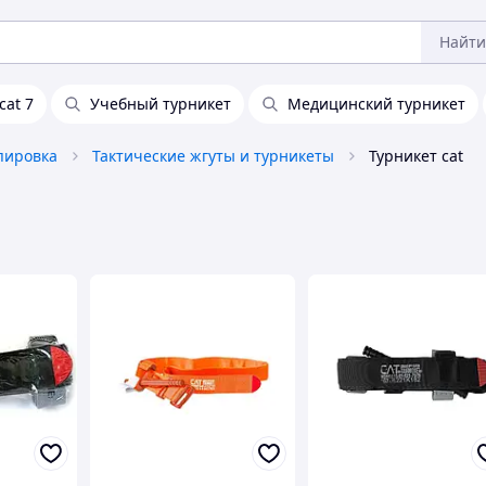
Найти
cat 7
Учебный турникет
Медицинский турникет
пировка
Тактические жгуты и турникеты
Турникет cat