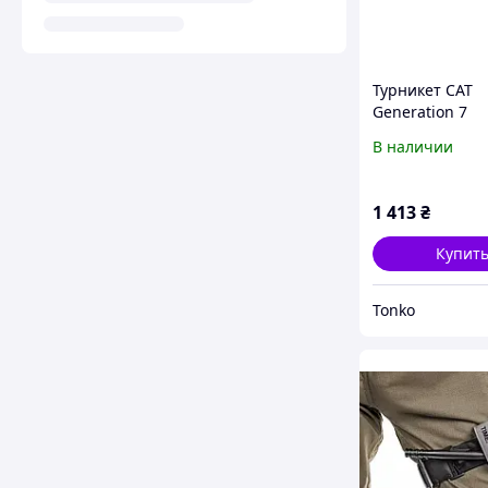
Турникет CAT
Generation 7
В наличии
1 413
₴
Купит
Tonko