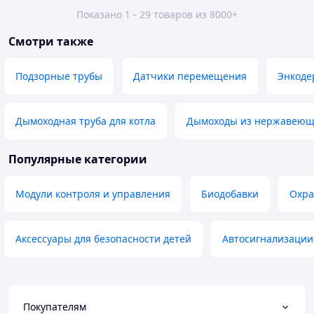
Показано 1 - 29 товаров из 8000+
Смотри также
Подзорные трубы
Датчики перемещения
Энкоде
Дымоходная труба для котла
Дымоходы из нержавеющ
Популярные категории
Модули контроля и управления
Биодобавки
Охра
Аксессуары для безопасности детей
Автосигнализации
Покупателям