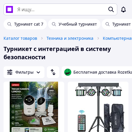
Турникет cat 7
Учебный турникет
Турникет
Каталог товаров
Техника и электроника
Компьютерная
Турникет с интеграцией в систему
безопасности
Фильтры
Бесплатная доставка Rozetk