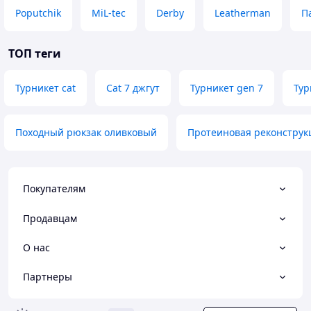
Poputchik
MiL-tec
Derby
Leatherman
П
ТОП теги
Турникет cat
Cat 7 джгут
Турникет gen 7
Тур
Походный рюкзак оливковый
Протеиновая реконструк
Покупателям
Продавцам
О нас
Партнеры