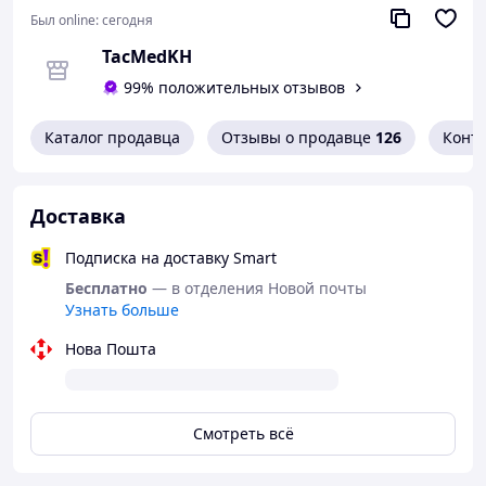
Был online:
сегодня
TacMedKH
99% положительных отзывов
Каталог продавца
Отзывы о продавце
126
Конт
Доставка
Подписка на доставку Smart
Бесплатно
— в отделения Новой почты
Узнать больше
Нова Пошта
Смотреть всё