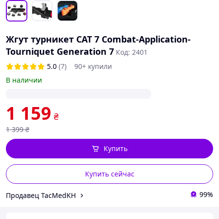
Жгут турникет CAT 7 Combat-Application-
Tourniquet Generation 7
Код: 2401
5.0
(7)
90+ купили
В наличии
1 159
₴
1 399
₴
Купить
Купить сейчас
99%
Продавец TacMedKH