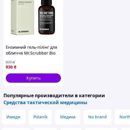
Ензимний гель-пілінг для
обличчя Mr.Scrubber Bio
Retinol з бакучіолом і
977
₴
ензимом граната 100ml
930
₴
Купить
Популярные производители
в категории
Средства тактической медицины
Имидж
Polanik
Медика
No brand
Nort