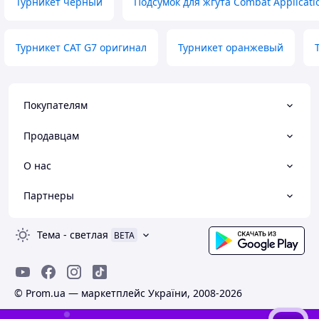
Турникет черный
Подсумок для жгута Combat Applicati
Турникет CAT G7 оригинал
Турникет оранжевый
Покупателям
Продавцам
О нас
Партнеры
Тема
-
светлая
BETA
© Prom.ua — маркетплейс України, 2008-2026