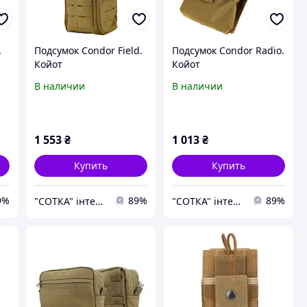
.
Подсумок Condor Field.
Подсумок Condor Radio.
Койот
Койот
В наличии
В наличии
1 553
₴
1 013
₴
Купить
Купить
9%
89%
89%
"СОТКА" інтернет магазин
"СОТКА" інтернет магазин