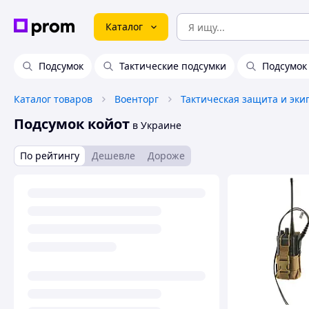
Каталог
Подсумок
Тактические подсумки
Подсумок
Каталог товаров
Военторг
Тактическая защита и эки
Подсумок койот
в Украине
По рейтингу
Дешевле
Дороже