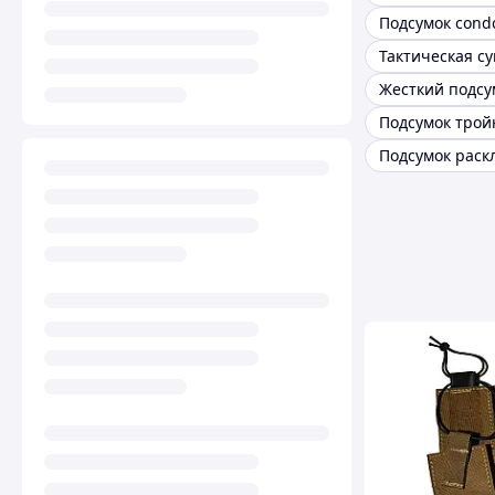
Подсумок cond
Жесткий подсу
Подсумок раск