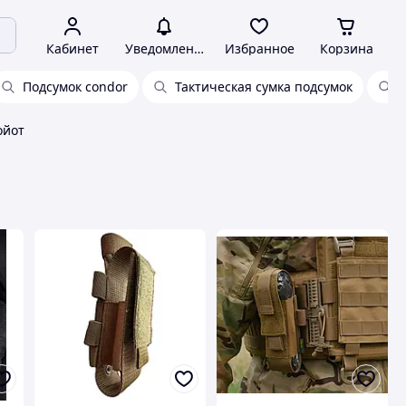
Кабинет
Уведомления
Избранное
Корзина
Подсумок condor
Тактическая сумка подсумок
ойот