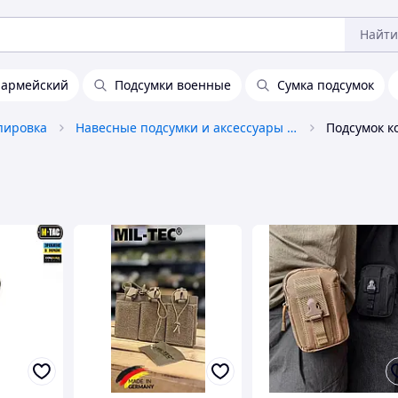
Найти
 армейский
Подсумки военные
Сумка подсумок
пировка
Навесные подсумки и аксессуары к ним
Подсумок к