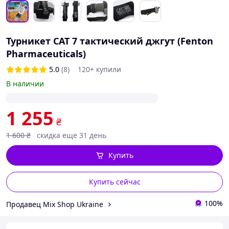
Турникет CAT 7 тактический джгут (Fenton
Pharmaceuticals)
5.0
(8)
120+ купили
В наличии
1 255
₴
1 600
₴
скидка еще 31 день
Купить
Купить сейчас
100%
Продавец Mix Shop Ukraine