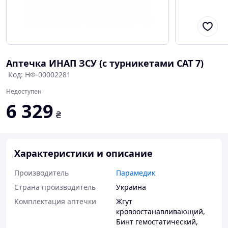
Аптечка ИНАП ЗСУ (с турникетами CAT 7)
Код: НФ-00002281
Недоступен
6 329
₴
Характеристики и описание
Производитель
Парамедик
Страна производитель
Украина
Комплектация аптечки
Жгут
кровоостанавливающий
,
Бинт гемостатический
,