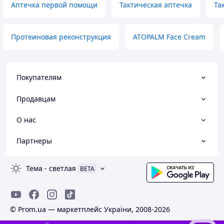
Аптечка первой помощи
Тактическая аптечка
Та
Протеиновая реконструкция
ATOPALM Face Cream
Покупателям
Продавцам
О нас
Партнеры
Тема
-
светлая
BETA
© Prom.ua — маркетплейс України, 2008-2026