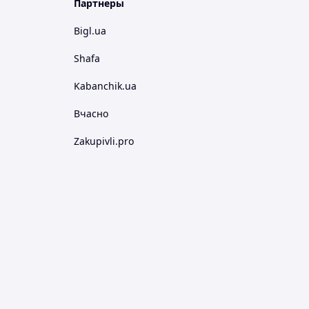
Партнеры
Bigl.ua
Shafa
Kabanchik.ua
Вчасно
Zakupivli.pro