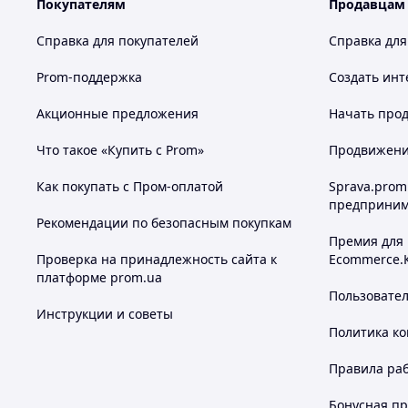
Покупателям
Продавцам
Справка для покупателей
Справка для
Prom-поддержка
Создать инт
Акционные предложения
Начать прод
Что такое «Купить с Prom»
Продвижение
Как покупать с Пром-оплатой
Sprava.prom
предприним
Рекомендации по безопасным покупкам
Премия для
Проверка на принадлежность сайта к
Ecommerce.
платформе prom.ua
Пользовате
Инструкции и советы
Политика к
Правила ра
Бонусная п