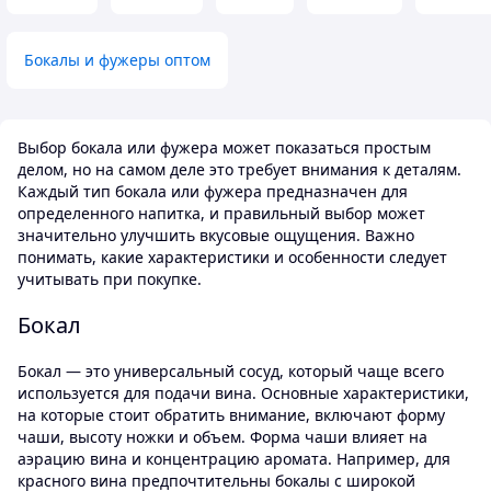
ідеально підходи
подачі будь-яких 
чи навіть десерт
Бокалы и фужеры оптом
особливу атмосфе
настрій 😋
Недостатки
Выбор бокала или фужера может показаться простым
Жодних.
делом, но на самом деле это требует внимания к деталям.
Каждый тип бокала или фужера предназначен для
определенного напитка, и правильный выбор может
значительно улучшить вкусовые ощущения. Важно
понимать, какие характеристики и особенности следует
учитывать при покупке.
Бокал
Бокал — это универсальный сосуд, который чаще всего
используется для подачи вина. Основные характеристики,
на которые стоит обратить внимание, включают форму
чаши, высоту ножки и объем. Форма чаши влияет на
аэрацию вина и концентрацию аромата. Например, для
красного вина предпочтительны бокалы с широкой