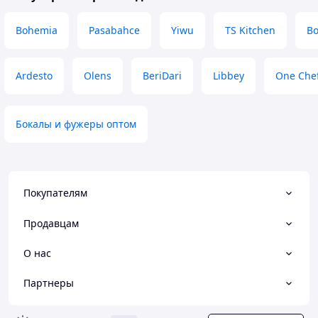
Bohemia
Pasabahce
Yiwu
TS Kitchen
Bo
Ardesto
Olens
BeriDari
Libbey
One Che
Бокалы и фужеры оптом
Покупателям
Продавцам
О нас
Партнеры