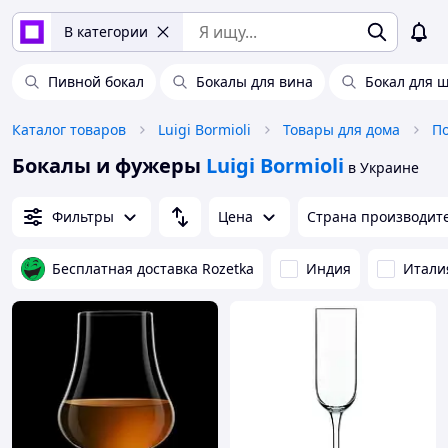
В категории
Пивной бокал
Бокалы для вина
Бокал для 
Каталог товаров
Luigi Bormioli
Товары для дома
По
Бокалы и фужеры
Luigi Bormioli
в Украине
Фильтры
Цена
Страна производит
Бесплатная доставка Rozetka
Индия
Итали