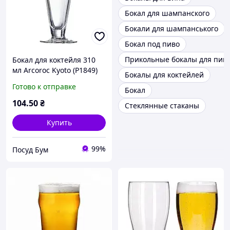
Бокал для шампанского
Бокали для шампанського
Бокал под пиво
Прикольные бокалы для пив
Бокал для коктейля 310
мл Arcoroc Kyoto (P1849)
Бокалы для коктейлей
Готово к отправке
Бокал
104
.50
₴
Стеклянные стаканы
Купить
99%
Посуд Бум