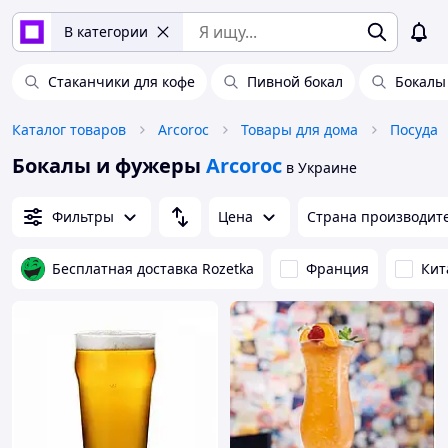
В категории
Стаканчики для кофе
Пивной бокал
Бокалы
Каталог товаров
Arcoroc
Товары для дома
Посуда
Бокалы и фужеры
Arcoroc
в Украине
Фильтры
Цена
Страна производит
Бесплатная доставка Rozetka
Франция
Кит