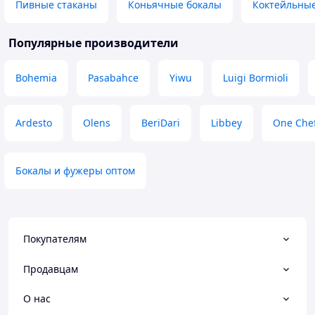
Пивные стаканы
Коньячные бокалы
Коктейльные
Популярные производители
Bohemia
Pasabahce
Yiwu
Luigi Bormioli
Ardesto
Olens
BeriDari
Libbey
One Che
Бокалы и фужеры оптом
Покупателям
Продавцам
О нас