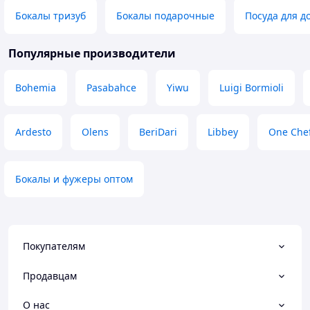
Бокалы тризуб
Бокалы подарочные
Посуда для д
Популярные производители
Bohemia
Pasabahce
Yiwu
Luigi Bormioli
Ardesto
Olens
BeriDari
Libbey
One Che
Бокалы и фужеры оптом
Покупателям
Продавцам
О нас