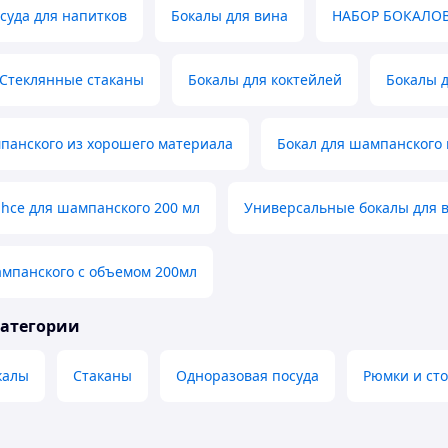
суда для напитков
Бокалы для вина
НАБОР БОКАЛО
Стеклянные стаканы
Бокалы для коктейлей
Бокалы д
панского из хорошего материала
Бокал для шампанского 
hce для шампанского 200 мл
Универсальные бокалы для 
ампанского с объемом 200мл
категории
калы
Стаканы
Одноразовая посуда
Рюмки и ст