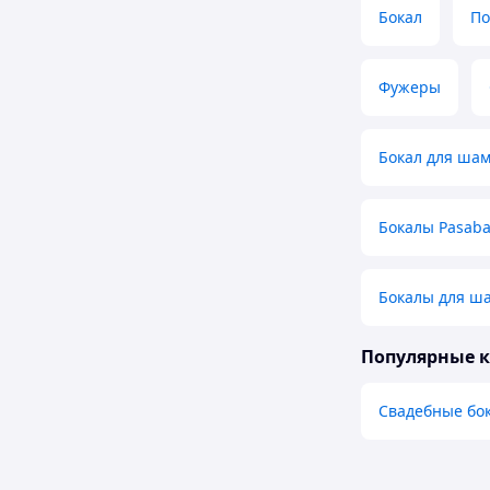
Бокал
По
Фужеры
Бокал для шам
Бокалы Pasaba
Бокалы для ш
Популярные 
Свадебные бо