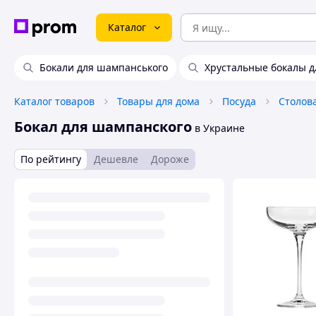
Каталог
Бокали для шампанського
Хрустальные бокалы 
Каталог товаров
Товары для дома
Посуда
Столов
Бокал для шампанского
в Украине
По рейтингу
Дешевле
Дороже