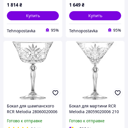
1 814
₴
1 649
₴
Купить
Купить
95%
95%
Tehnopostavka
Tehnopostavka
Бокал для шампанского
Бокал для мартини RCR
RCR Melodia 28060020006
Melodia 28059020006 210
260 мл pelican
мл pelican
Готово к отправке
Готово к отправке