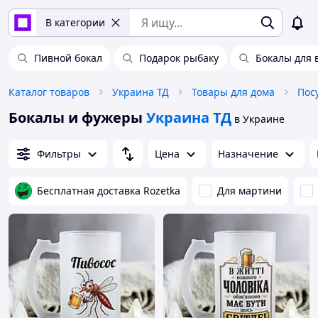
В категории
Пивной бокал
Подарок рыбаку
Бокалы для 
Каталог товаров
Украина ТД
Товары для дома
Пос
Бокалы и фужеры
Украина ТД
в Украине
Фильтры
Цена
Назначение
Бесплатная доставка Rozetka
Для мартини