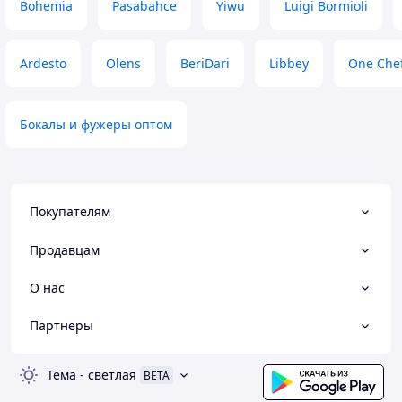
Bohemia
Pasabahce
Yiwu
Luigi Bormioli
Ardesto
Olens
BeriDari
Libbey
One Che
Бокалы и фужеры оптом
Покупателям
Продавцам
О нас
Партнеры
Тема
-
светлая
BETA