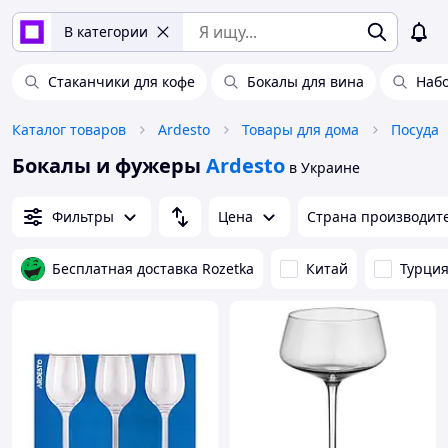
В категории
Стаканчики для кофе
Бокалы для вина
Наб
Каталог товаров
Ardesto
Товары для дома
Посуда
Бокалы и фужеры
Ardesto
в Украине
Фильтры
Цена
Страна производит
Бесплатная доставка Rozetka
Китай
Турци