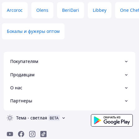
Arcoroc
Olens
BeriDari
Libbey
One Che
Бокалы и фужеры оптом
Покупателям
Продавцам
О нас
Партнеры
Тема
-
светлая
BETA