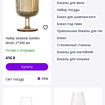
Бокалы для вина
Набор посуды
Бокал для шампанского
Бокал под пиво
Прикольные бокалы для пив
Бокал
Набір келихів Golden
Moon 2*300 мл
Стеклянные стаканы
Готово к отправке
Бокалы для коктейлей
416
₴
Бокалы для коньяка
Купить
99%
Світ посуду