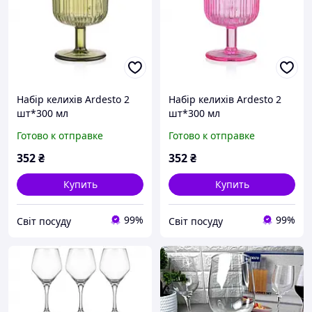
Набір келихів Ardesto 2
Набір келихів Ardesto 2
шт*300 мл
шт*300 мл
Готово к отправке
Готово к отправке
352
₴
352
₴
Купить
Купить
99%
99%
Світ посуду
Світ посуду