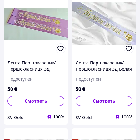
Лента Першокласник/
Лента Першокласник/
Першокласниця 3Д
Першокласниця 3Д Белая
лаванда
Недоступен
Недоступен
50
₴
50
₴
Смотреть
Смотреть
100%
100%
SV-Gold
SV-Gold