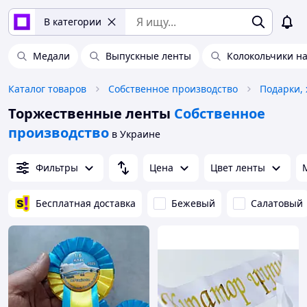
В категории
Медали
Выпускные ленты
Колокольчики н
Каталог товаров
Собственное производство
Подарки, 
Торжественные ленты
Собственное
производство
в Украине
Фильтры
Цена
Цвет ленты
Бесплатная доставка
Бежевый
Салатовый