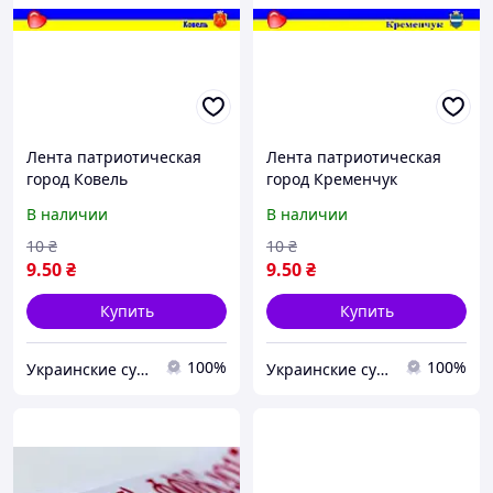
Лента патриотическая
Лента патриотическая
город Ковель
город Кременчук
В наличии
В наличии
10
₴
10
₴
9
.50
₴
9
.50
₴
Купить
Купить
100%
100%
Украинские сувениры
Украинские сувениры