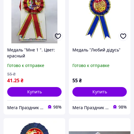
Медаль "Мне 1 ". Цвет:
Медаль "Любий дідусь"
красный
Готово к отправке
Готово к отправке
55
₴
41
.25
₴
55
₴
Купить
Купить
98%
98%
Мега Праздник – магазин аксессуаров для праздника и все для оформления воздушными шарами ОПТ.
Мега Праздник – магазин аксессуаров для праздника и все для оформления воздушными шарами ОПТ.