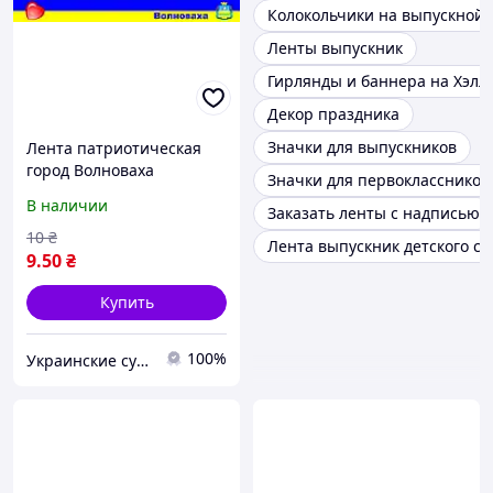
Колокольчики на выпускной
Ленты выпускник
Гирлянды и баннера на Хэлл
Декор праздника
Значки для выпускников
Лента патриотическая
город Волноваха
Значки для первоклассников
В наличии
Заказать ленты с надписью
10
₴
Лента выпускник детского са
9
.50
₴
Купить
100%
Украинские сувениры