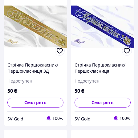
Стрічка Першокласник/
Стрічка Першокласник/
Першокласниця 3Д
Першокласниця
золота
Недоступен
Недоступен
50
₴
50
₴
Смотреть
Смотреть
100%
100%
SV-Gold
SV-Gold