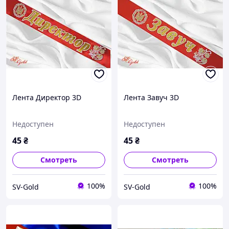
Лента Директор 3D
Лента Завуч 3D
Недоступен
Недоступен
45
₴
45
₴
Смотреть
Смотреть
100%
100%
SV-Gold
SV-Gold