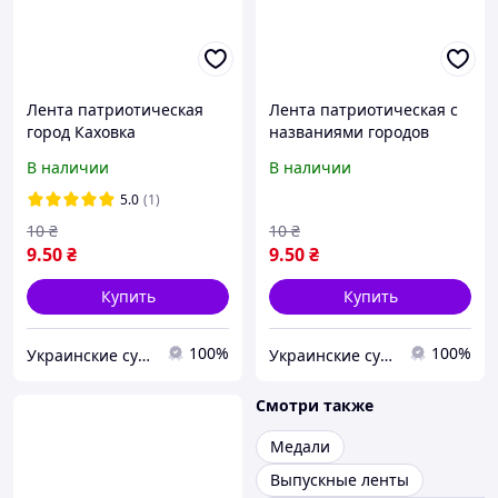
Лента патриотическая
Лента патриотическая с
город Каховка
названиями городов
Украины
В наличии
В наличии
5.0
(1)
10
₴
10
₴
9
.50
₴
9
.50
₴
Купить
Купить
100%
100%
Украинские сувениры
Украинские сувениры
Смотри также
Медали
Выпускные ленты