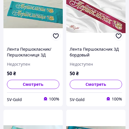
Лента Першокласник/
Лента Першокласник 3Д
Першокласниця 3Д
бордовый
бирюза
Недоступен
Недоступен
50
₴
50
₴
Смотреть
Смотреть
100%
100%
SV-Gold
SV-Gold