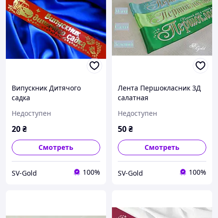
Випускник Дитячого
Лента Першокласник 3Д
садка
салатная
Недоступен
Недоступен
20
₴
50
₴
Смотреть
Смотреть
100%
100%
SV-Gold
SV-Gold