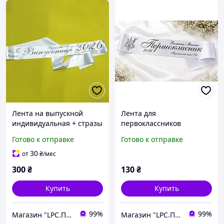
Лента на выпускной
Лента для
индивидуальная + стразы
первоклассников
Готово к отправке
Готово к отправке
30
от
₴
/мес
300
₴
130
₴
Купить
Купить
99%
99%
Магазин "LPC.Полиграфия"
Магазин "LPC.Полиграфия"