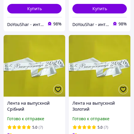
Купить
Купить
98%
98%
DoYouShar - интернет-магазин товаров для праздника
DoYouShar - интернет-магазин товаров для праздника
Лента на выпускной
Лента на выпускной
Срібний
Золотий
Готово к отправке
Готово к отправке
5.0
(7)
5.0
(7)