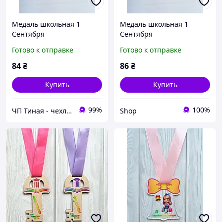
Медаль школьная 1
Медаль школьная 1
Сентября
Сентября
Готово к отправке
Готово к отправке
84
₴
86
₴
Купить
Купить
99%
100%
ЧП Тиная - чехлы и стекло для телефонов, ночники, игрушки
Shop