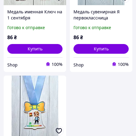
Медаль именная Ключ на
Медаль сувенирная Я
1 сентября
первоклассница
Готово к отправке
Готово к отправке
86
₴
86
₴
Купить
Купить
100%
100%
Shop
Shop