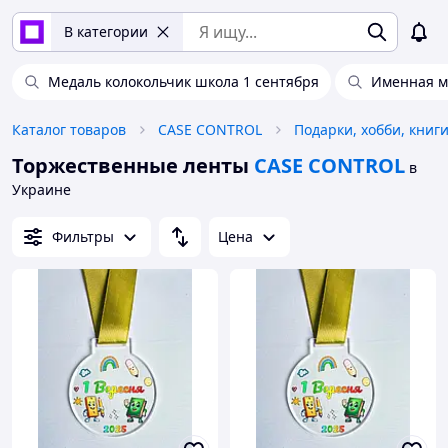
В категории
Медаль колокольчик школа 1 сентября
Именная м
Каталог товаров
CASE CONTROL
Подарки, хобби, книг
Торжественные ленты
CASE CONTROL
в
Украине
Фильтры
Цена