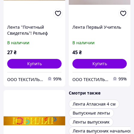
Лента "Почетный
Лента Первый Учитель
Свидетель"! Рельеф
Цветной. Атлас.
В наличии
В наличии
27
₴
45
₴
Купить
Купить
99%
99%
ООО ТЕКСТИЛЬ ГРУП
ООО ТЕКСТИЛЬ ГРУП
Смотри также
Лента Атласная 4 см
Выпускные ленты
Ленты выпускник
Лента выпускник начальной