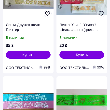
Лента Дружок шелк
Лента "Сват" "Сваха"!
Глиттер
Шелк. Фольга (цвета в
ассортименте).
В наличии
В наличии
35
₴
20
₴
Купить
Купить
99%
99%
ООО ТЕКСТИЛЬ ГРУП
ООО ТЕКСТИЛЬ ГРУП