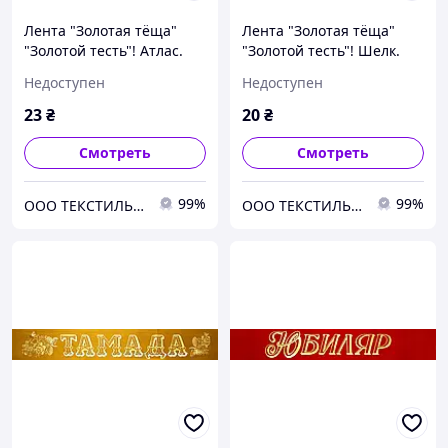
Лента "Золотая тёща"
Лента "Золотая тёща"
"Золотой тесть"! Атлас.
"Золотой тесть"! Шелк.
Фольга (цвета в
Фольга.
Недоступен
Недоступен
ассортименте).
23
₴
20
₴
Смотреть
Смотреть
99%
99%
ООО ТЕКСТИЛЬ ГРУП
ООО ТЕКСТИЛЬ ГРУП