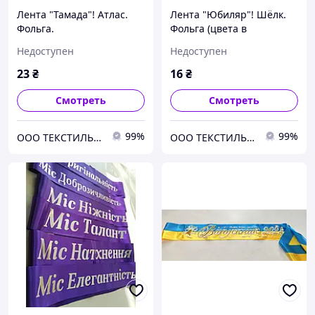
Лента "Тамада"! Атлас.
Лента "Юбиляр"! Шёлк.
Фольга.
Фольга (цвета в
ассортименте).
Недоступен
Недоступен
23
₴
16
₴
Смотреть
Смотреть
99%
99%
ООО ТЕКСТИЛЬ ГРУП
ООО ТЕКСТИЛЬ ГРУП