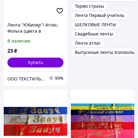
Термо стразы
Лента Первый учитель
ШЕЛКОВЫЕ ЛЕНТЫ
Лента "Юбиляр"! Атлас.
Фольга (цвета в
Свадебные ленты
ассортименте).
В наличии
Лента атлас
23
₴
Выпускные ленты Колокольч
Купить
99%
ООО ТЕКСТИЛЬ ГРУП