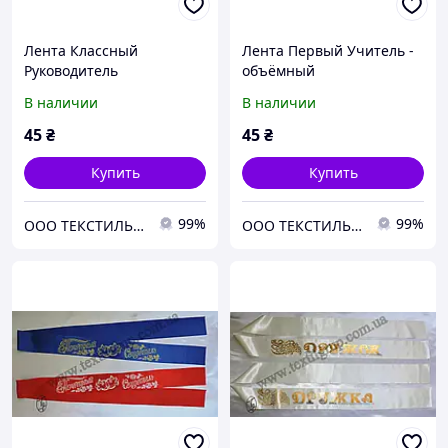
Лента Классный
Лента Первый Учитель -
Руководитель
объёмный
В наличии
В наличии
45
₴
45
₴
Купить
Купить
99%
99%
ООО ТЕКСТИЛЬ ГРУП
ООО ТЕКСТИЛЬ ГРУП