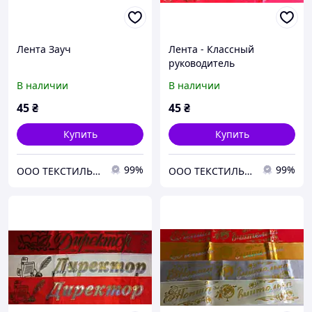
Лента Зауч
Лента - Классный
руководитель
В наличии
В наличии
45
₴
45
₴
Купить
Купить
99%
99%
ООО ТЕКСТИЛЬ ГРУП
ООО ТЕКСТИЛЬ ГРУП