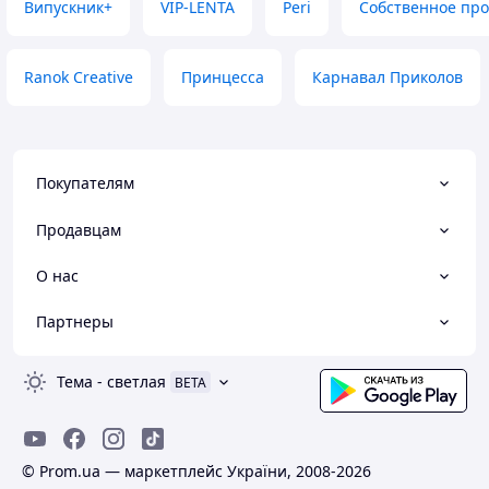
Випускник+
VIP-LENTA
Peri
Собственное про
Ranok Creative
Принцесса
Карнавал Приколов
Покупателям
Продавцам
О нас
Партнеры
Тема
-
светлая
BETA
© Prom.ua — маркетплейс України, 2008-2026