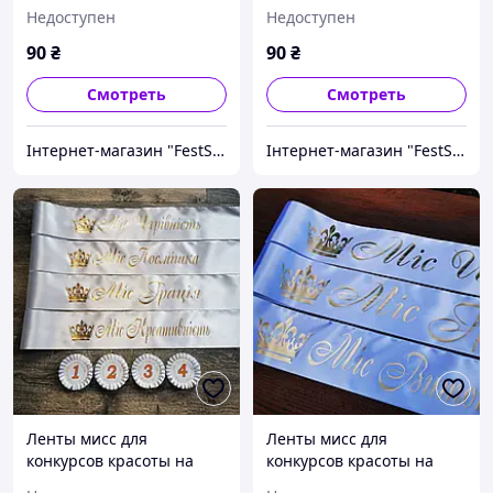
"Випускник 2027"
"Випускник 2027"
Недоступен
Недоступен
Серебрянная
Серебрянная
90
₴
90
₴
Смотреть
Смотреть
Інтернет-магазин "FestShop"
Інтернет-магазин "FestShop"
Ленты мисс для
Ленты мисс для
конкурсов красоты на
конкурсов красоты на
заказ
заказ