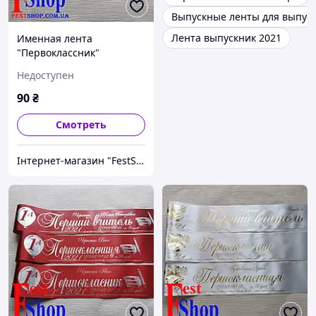
Выпускные ленты для выпус
Лента выпускник 2021
Именная лента
"Первоклассник"
Недоступен
90
₴
Смотреть
Інтернет-магазин "FestShop"