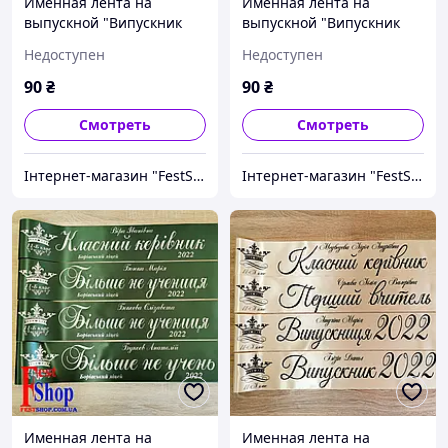
Именная лента на
Именная лента на
выпускной "Випускник
выпускной "Випускник
2027"
2027"
Недоступен
Недоступен
90
₴
90
₴
Смотреть
Смотреть
Інтернет-магазин "FestShop"
Інтернет-магазин "FestShop"
Именная лента на
Именная лента на