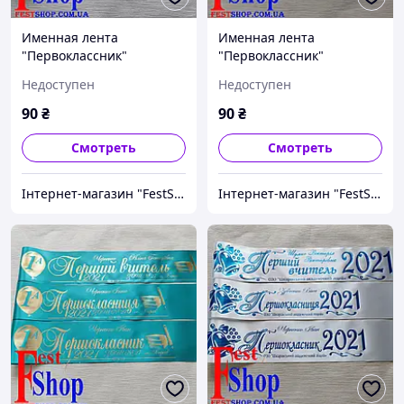
Именная лента
Именная лента
"Первоклассник"
"Первоклассник"
Недоступен
Недоступен
90
₴
90
₴
Смотреть
Смотреть
Інтернет-магазин "FestShop"
Інтернет-магазин "FestShop"