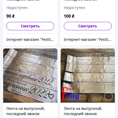
"Випускник 2027"
"Випускник 2026"
Недоступен
Недоступен
90
₴
100
₴
Смотреть
Смотреть
Інтернет-магазин "FestShop"
Інтернет-магазин "FestShop"
Лента на выпускной,
Лента на выпускной,
последний звонок
последний звонок