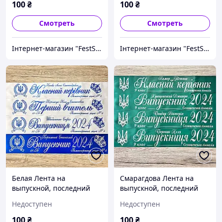
100
₴
100
₴
Смотреть
Смотреть
Інтернет-магазин "FestShop"
Інтернет-магазин "FestShop"
Белая Лента на
Смарагдова Лента на
выпускной, последний
выпускной, последний
звонок "Випускник 2026"
звонок "Випускник 2026"
Недоступен
Недоступен
100
₴
100
₴