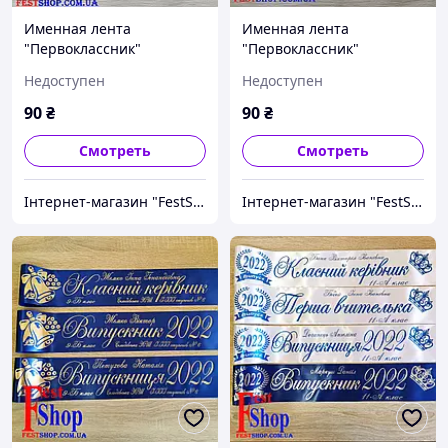
Именная лента
Именная лента
"Первоклассник"
"Первоклассник"
Недоступен
Недоступен
90
₴
90
₴
Смотреть
Смотреть
Інтернет-магазин "FestShop"
Інтернет-магазин "FestShop"