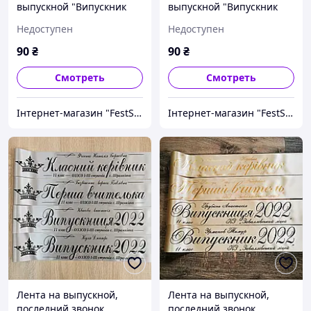
выпускной "Випускник
выпускной "Випускник
2027"
2027"
Недоступен
Недоступен
90
₴
90
₴
Смотреть
Смотреть
Інтернет-магазин "FestShop"
Інтернет-магазин "FestShop"
Лента на выпускной,
Лента на выпускной,
последний звонок
последний звонок