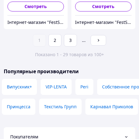
Смотреть
Смотреть
Інтернет-магазин "FestShop"
Інтернет-магазин "FestShop"
1
2
3
...
Показано 1 - 29 товаров из 100+
Популярные производители
Випускник+
VIP-LENTA
Peri
Собственное про
Принцесса
Текстиль Групп
Карнавал Приколов
Покупателям