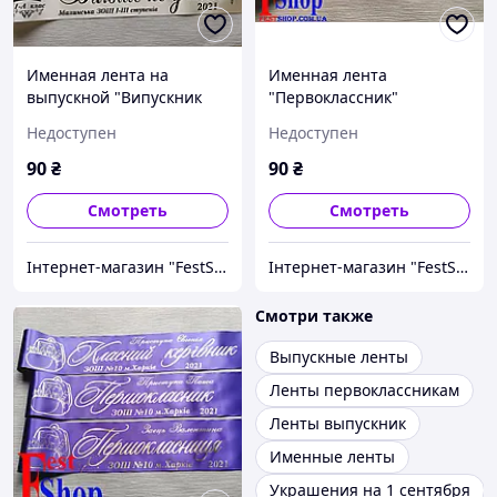
Именная лента на
Именная лента
выпускной "Випускник
"Первоклассник"
2027"
Недоступен
Недоступен
90
₴
90
₴
Смотреть
Смотреть
Інтернет-магазин "FestShop"
Інтернет-магазин "FestShop"
Смотри также
Выпускные ленты
Ленты первоклассникам
Ленты выпускник
Именные ленты
Украшения на 1 сентября