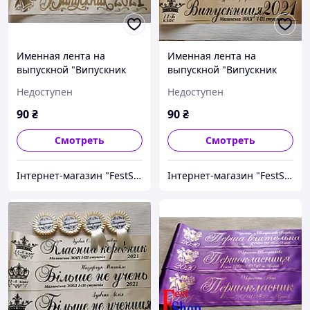
Именная лента на
Именная лента на
выпускной "Випускник
выпускной "Випускник
2027"
2027"
Недоступен
Недоступен
90
₴
90
₴
Смотреть
Смотреть
Інтернет-магазин "FestShop"
Інтернет-магазин "FestShop"