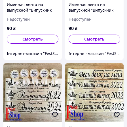
Именная лента на
Именная лента на
выпускной "Випускник
выпускной "Випускник
2027"
2027"
Недоступен
Недоступен
90
₴
90
₴
Смотреть
Смотреть
Інтернет-магазин "FestShop"
Інтернет-магазин "FestShop"