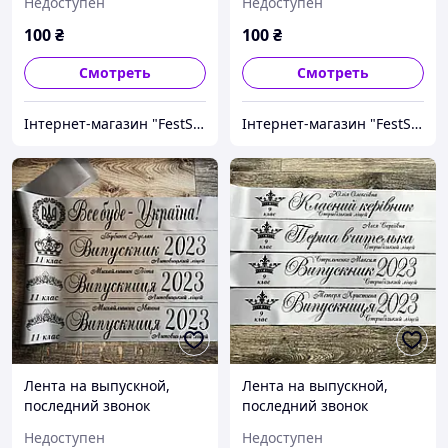
Недоступен
Недоступен
100
₴
100
₴
Смотреть
Смотреть
Інтернет-магазин "FestShop"
Інтернет-магазин "FestShop"
Лента на выпускной,
Лента на выпускной,
последний звонок
последний звонок
"Випускник 2026"
"Випускник 2026"
Недоступен
Недоступен
Серебрянная