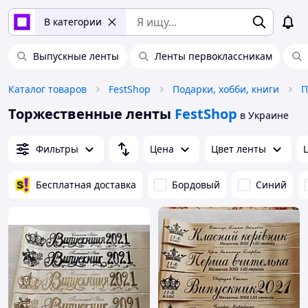
В категории
Выпускные ленты
Ленты первоклассникам
Каталог товаров
FestShop
Подарки, хобби, книги
П
Торжественные ленты
FestShop
в Украине
Фильтры
Цена
Цвет ленты
Бесплатная доставка
Бордовый
Синий