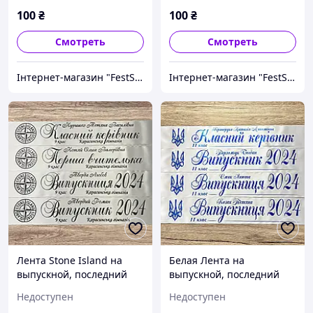
100
₴
100
₴
Смотреть
Смотреть
Інтернет-магазин "FestShop"
Інтернет-магазин "FestShop"
Лента Stone Island на
Белая Лента на
выпускной, последний
выпускной, последний
звонок "Випускник 2026"
звонок "Випускник 2026"
Недоступен
Недоступен