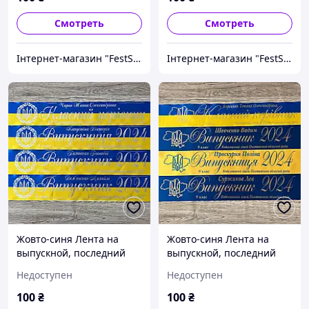
Смотреть
Смотреть
Інтернет-магазин "FestShop"
Інтернет-магазин "FestShop"
Жовто-синя Лента на
Жовто-синя Лента на
выпускной, последний
выпускной, последний
звонок "Випускник 2026"
звонок "Випускник 2026"
Недоступен
Недоступен
100
₴
100
₴