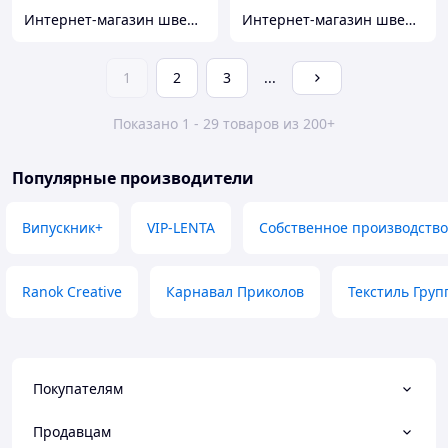
Интернет-магазин швейной фурнитуры и тканей "Веста-Текстиль"
Интернет-магазин швейной фурнитуры и тканей "Веста-Текстиль"
1
2
3
...
Показано 1 - 29 товаров из 200+
Популярные производители
Випускник+
VIP-LENTA
Собственное производство
Ranok Creative
Карнавал Приколов
Текстиль Груп
Покупателям
Продавцам