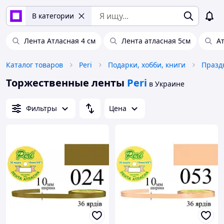
В категории
Лента Атласная 4 см
Лента атласная 5см
А
Каталог товаров
Peri
Подарки, хобби, книги
Празд
Торжественные ленты
Peri
в Украине
Фильтры
Цена