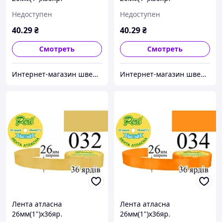
(1ящ.=6/240кот.)поліестер
(1ящ.=6/240кот.)поліестер
Недоступен
Недоступен
(027)
(028)
40
.29
₴
40
.29
₴
Смотреть
Смотреть
Интернет-магазин швейной фурнитуры и тканей "Веста-Текстиль"
Интернет-магазин швейной фурнитуры и тканей "Веста-Текстиль"
Лента атласна
Лента атласна
26мм(1")х36яр.
26мм(1")х36яр.