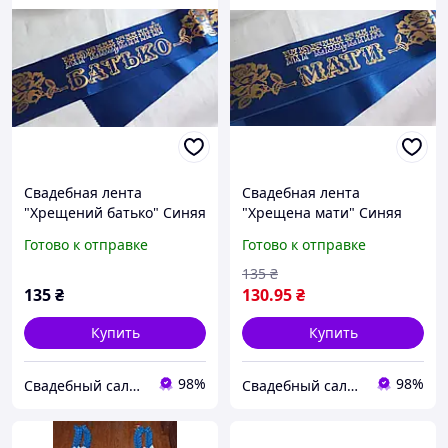
Свадебная лента
Свадебная лента
"Хрещений батько" Синяя
"Хрещена мати" Синяя
Готово к отправке
Готово к отправке
135
₴
135
₴
130
.95
₴
Купить
Купить
98%
98%
Свадебный салон "ПРИНЦЕССА"
Свадебный салон "ПРИНЦЕССА"