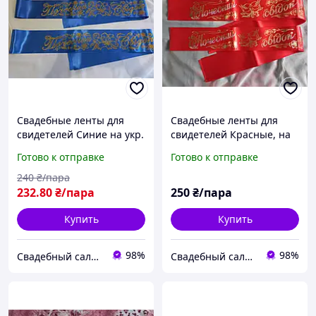
Свадебные ленты для
Свадебные ленты для
свидетелей Синие на укр.
свидетелей Красные, на
языке
укр. языке
Готово к отправке
Готово к отправке
240
₴/пара
232
.80
₴/пара
250
₴/пара
Купить
Купить
98%
98%
Свадебный салон "ПРИНЦЕССА"
Свадебный салон "ПРИНЦЕССА"