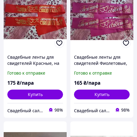
Свадебные ленты для
Свадебные ленты для
свидетелей Красные, на
свидетелей Фиолетовые,
русск. языке
на русск. языке
Готово к отправке
Готово к отправке
175
₴/пара
165
₴/пара
Купить
Купить
98%
98%
Свадебный салон "ПРИНЦЕССА"
Свадебный салон "ПРИНЦЕССА"