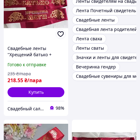
Ленты свидетелям на свадьб
Лента Почетный свидетель 
Свадебные ленты
Свадебная лента родителей
Лента сваха
Ленты сваты
Свадебные ленты
"Хрещений батько +
Значки и ленты для свидете
хрещена мати" Бордовые
Готово к отправке
Вечеринка гендер
235
₴/пара
Свадебные сувениры для мо
218
.55
₴/пара
Купить
98%
Свадебный салон "ПРИНЦЕССА"