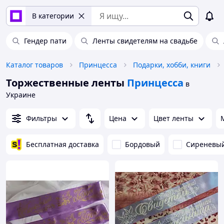
В категории
Гендер пати
Ленты свидетелям на свадьбе
Каталог товаров
Принцесса
Подарки, хобби, книги
Торжественные ленты
Принцесса
в
Украине
Фильтры
Цена
Цвет ленты
Бесплатная доставка
Бордовый
Сиреневы