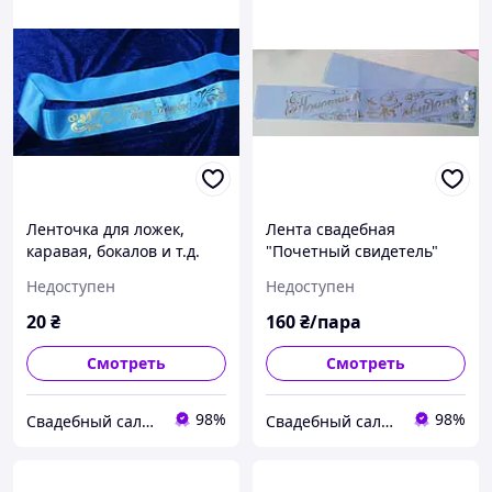
Ленточка для ложек,
Лента свадебная
каравая, бокалов и т.д.
"Почетный свидетель"
(русск. язык)
Недоступен
Недоступен
20
₴
160
₴/пара
Смотреть
Смотреть
98%
98%
Свадебный салон "ПРИНЦЕССА"
Свадебный салон "ПРИНЦЕССА"