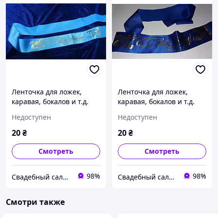
Ленточка для ложек,
Ленточка для ложек,
каравая, бокалов и т.д.
каравая, бокалов и т.д.
Голубой
Синий
Недоступен
Недоступен
20
₴
20
₴
Смотреть
Смотреть
98%
98%
Свадебный салон "ПРИНЦЕССА"
Свадебный салон "ПРИНЦЕССА"
Смотри также