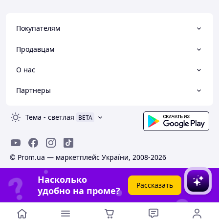
Покупателям
Продавцам
О нас
Партнеры
Тема
-
светлая
BETA
© Prom.ua — маркетплейс України, 2008-2026
Насколько
Рассказать
удобно на проме?