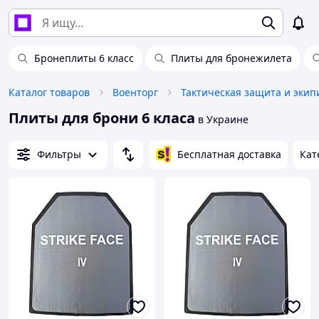
Бронеплиты 6 класс
Плиты для бронежилета
Каталог товаров
Военторг
Тактическая защита и экип
Плиты для брони 6 класа
в Украине
Фильтры
Бесплатная доставка
Кат