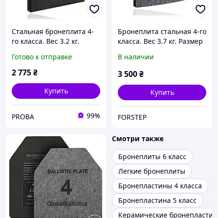
Стальная бронеплита 4-
Бронеплита стальная 4-го
го класса. Вес 3.2 кг.
класса. Вес 3.7 кг. Размер
Размер 25 на 30 см.
27 на 33 см.
Готово к отправке
В наличии
2 775
₴
3 500
₴
Купить
Купить
99%
PROBA
FORSTEP
Смотри также
Бронеплиты 6 класс
Легкие бронеплиты
Бронепластины 4 класса
Бронепластина 5 класс
Керамические бронепластины