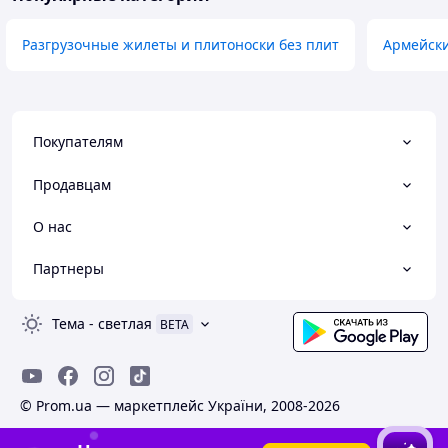
Разгрузочные жилеты и плитоноски без плит
Армейски
Покупателям
Продавцам
О нас
Партнеры
Тема
-
светлая
BETA
© Prom.ua — маркетплейс України, 2008-2026