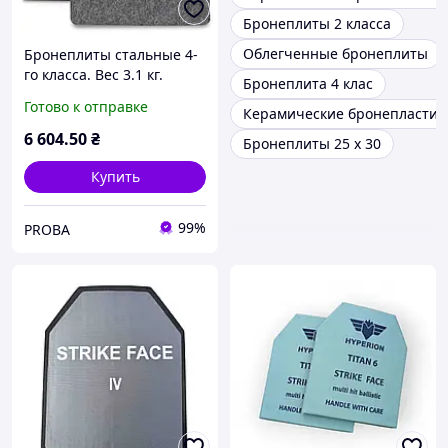
Бронеплиты 2 класса
Облегченные бронеплиты
Бронеплиты стальные 4-
го класса. Вес 3.1 кг.
Бронеплита 4 клас
Размер 25 на 30 см.
Готово к отправке
Керамические бронепластины
Комплект - 2 шт
6 604
.50
₴
Бронеплиты 25 х 30
Купить
99%
PROBA