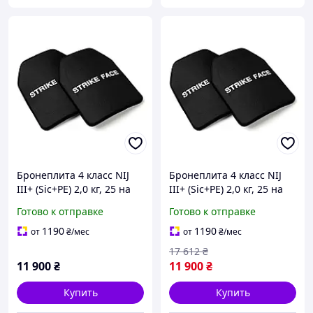
Бронеплита 4 класс NIJ
Бронеплита 4 класс NIJ
III+ (Sic+PE) 2,0 кг, 25 на
III+ (Sic+PE) 2,0 кг, 25 на
30 см (комплект 2шт)
30 см (комплект 2шт)
Готово к отправке
Готово к отправке
1190
1190
от
₴
/мес
от
₴
/мес
17 612
₴
11 900
₴
11 900
₴
Купить
Купить