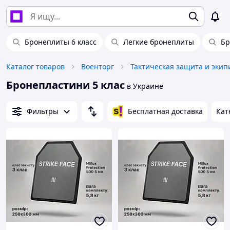
Бронеплиты 6 класс
Легкие бронеплиты
Бр
Каталог товаров
Военторг
Тактическая защита и экип
Бронепластини 5 клас
в Украине
Фильтры
Бесплатная доставка
Кат