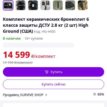
Комплект керамических бронеплит 6
класса защиты ДСТУ 2.8 кг (2 шт) High
Ground (США)
Код: HG-4400
В наличии
10+ купили
14 599
₴/комплект
17 799
₴/комплект
Купить
Купить сейчас
88%
Продавец SURVIVE SHOP