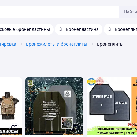
Найти
оковые бронепластины
Бронепластина
Бронеплит
пировка
Бронежилеты и бронеплиты
Бронеплиты