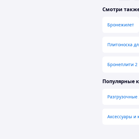
Смотри такж
Бронежилет
Плитоноска д
Бронеплити 2
Популярные 
Разгрузочные 
Аксессуары и 