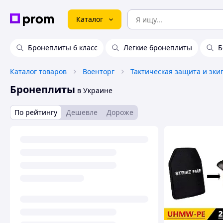
Каталог
Бронеплиты 6 класс
Легкие бронеплиты
Б
Каталог товаров
Военторг
Тактическая защита и эки
Бронеплиты
в Украине
По рейтингу
Дешевле
Дороже