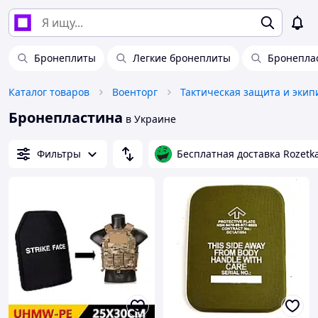
Бронеплиты
Легкие бронеплиты
Бронеплас
Каталог товаров
Военторг
Тактическая защита и экип
Бронепластина
в Украине
Фильтры
Бесплатная доставка Rozetk