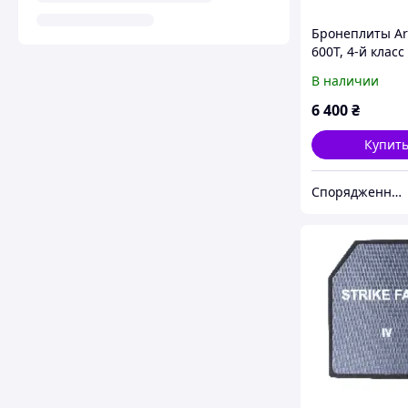
Бронеплиты A
600T, 4-й клас
(комплект 2 шт
В наличии
6 400
₴
Купит
Спорядження UA