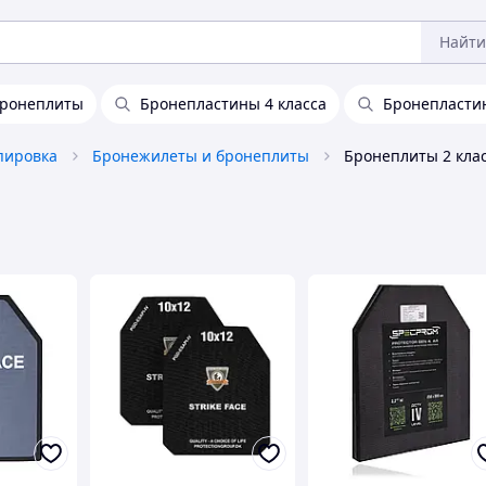
Найти
ронеплиты
Бронепластины 4 класса
Бронепластин
пировка
Бронежилеты и бронеплиты
Бронеплиты 2 кла