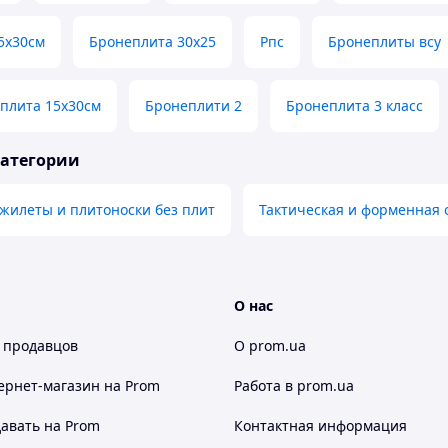
5х30см
Бронеплита 30x25
Рпс
Бронеплиты всу
плита 15х30см
Бронеплити 2
Бронеплита 3 класс
категории
жилеты и плитоноски без плит
Тактическая и форменная 
О нас
 продавцов
О prom.ua
ернет-магазин
на Prom
Работа в prom.ua
авать на Prom
Контактная информация