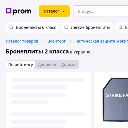
Каталог
Бронеплиты 6 класс
Легкие бронеплиты
Б
Каталог товаров
Военторг
Тактическая защита и эки
Бронеплиты 2 класса
в Украине
По рейтингу
Дешевле
Дороже