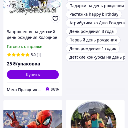
Падарки на день рождения
Растяжка happy birthday
Атрибутика ко Дню Рождени
День рождения 3 года
Запрошення на детский
день рождения Холодное
Первый день рождения
Сердце ,10 шт
Готово к отправке
День рождение 1 годик
5.0
(1)
Детские конкурсы на день р
25
₴/упаковка
Купить
98%
Мега Праздник – магазин аксессуаров для праздника и все для оформления воздушными шарами ОПТ.