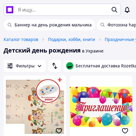
Баннер на день рождения мальчика
Фотозона hap
Каталог товаров
Подарки, хобби, книги
Праздничные 
Детский день рождения
в Украине
Фильтры
Бесплатная доставка Rozetk