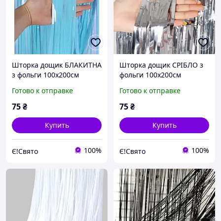
Шторка дощик БЛАКИТНА
Шторка дощик СРІБЛО з
з фольги 100х200см
фольги 100х200см
Готово к отправке
Готово к отправке
75
₴
75
₴
Купить
Купить
100%
100%
Є!Свято
Є!Свято