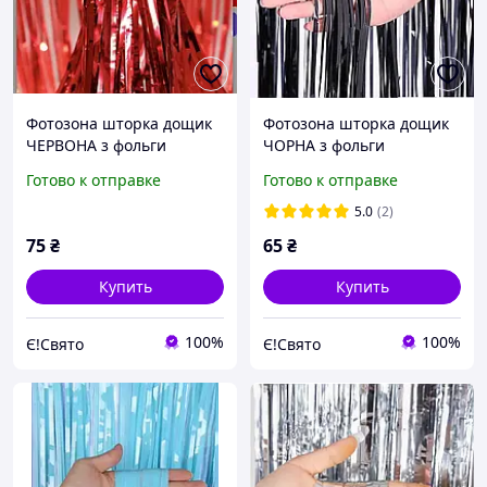
Фотозона шторка дощик
Фотозона шторка дощик
ЧЕРВОНА з фольги
ЧОРНА з фольги
100х200см
100х200см
Готово к отправке
Готово к отправке
5.0
(2)
75
₴
65
₴
Купить
Купить
100%
100%
Є!Свято
Є!Свято