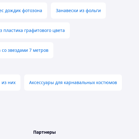
ес дождик фотозона
Занавески из фольги
з пластика графитового цвета
со звездами 7 метров
 из них
Аксессуары для карнавальных костюмов
Партнеры