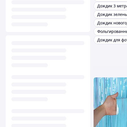
Дождик 3 метр
Дождик зелен
Дождик для фо