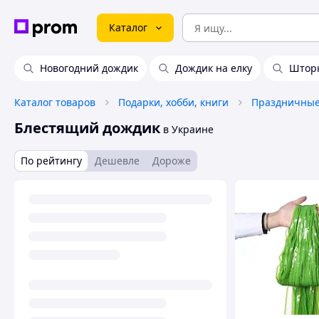
Каталог
Новогодний дождик
Дождик на елку
Шторк
Каталог товаров
Подарки, хобби, книги
Праздничные
Блестящий дождик
в Украине
По рейтингу
Дешевле
Дороже