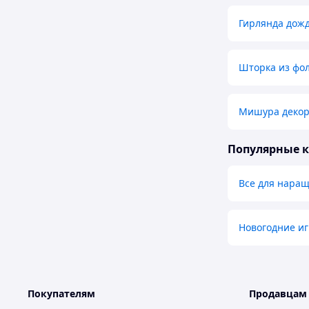
Гирлянда дож
Шторка из фол
Мишура декор
Популярные 
Все для наращ
Новогодние и
Покупателям
Продавцам