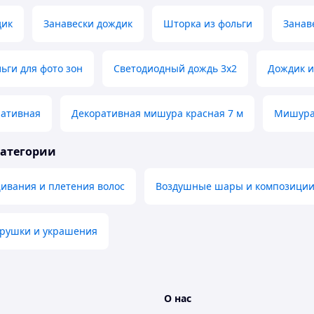
дик
Занавески дождик
Шторка из фольги
Занав
ьги для фото зон
Светодиодный дождь 3х2
Дождик и
ативная
Декоративная мишура красная 7 м
Мишура 
категории
ивания и плетения волос
Воздушные шары и композиции
грушки и украшения
О нас