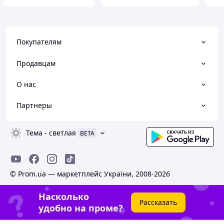
Покупателям
Продавцам
О нас
Партнеры
Тема
-
светлая
BETA
© Prom.ua — маркетплейс України, 2008-2026
Насколько
Рассказать
удобно на проме?