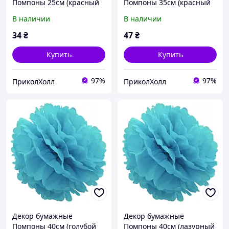
Помпоны 25см (красный
Помпоны 35см (красный
0007)
0007)
В наличии
В наличии
34
₴
47
₴
Купить
Купить
97%
97%
ПриколХолл
ПриколХолл
Декор бумажные
Декор бумажные
Помпоны 40см (голубой
Помпоны 40см (лазурный