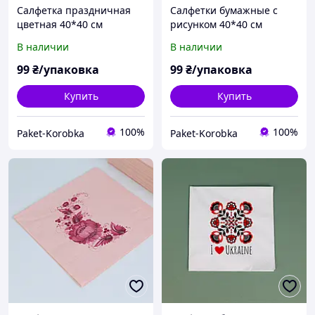
Салфетка праздничная
Салфетки бумажные с
цветная 40*40 см
рисунком 40*40 см
Декоративные салфетки
Свадебные салфетки
В наличии
В наличии
на День рождения 10 шт
декоративные 10 шт
99
₴/упаковка
99
₴/упаковка
Купить
Купить
100%
100%
Paket-Korobka
Paket-Korobka