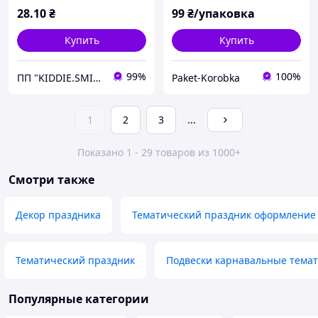
28
.10
₴
99
₴/упаковка
Купить
Купить
99%
100%
ПП "KIDDIE.SMILE"
Paket-Korobka
1
2
3
...
Показано 1 - 29 товаров из 1000+
Смотри также
Декор праздника
Тематический праздник оформление
Тематический праздник
Подвески карнавальные тема
Популярные категории