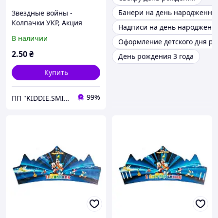
Банери на день народження
Звездные войны -
Колпачки УКР, Акция
Надписи на день народженн
В наличии
Оформление детского дня р
2
.50
₴
День рождения 3 года
Купить
99%
ПП "KIDDIE.SMILE"