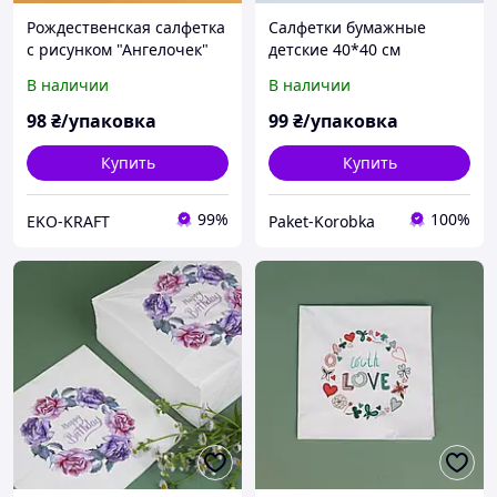
Рождественская салфетка
Салфетки бумажные
с рисунком "Ангелочек"
детские 40*40 см
40*40 см 10 шт Салфетки
Декоративные салфетки с
В наличии
В наличии
праздничные на
рисунком 10 шт
Крестины
98
₴/упаковка
99
₴/упаковка
Купить
Купить
99%
100%
EKO-KRAFT
Paket-Korobka