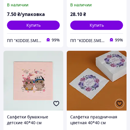
Акция
флажков
В наличии
В наличии
7
.50
₴/упаковка
28
.10
₴
Купить
Купить
99%
99%
ПП "KIDDIE.SMILE"
ПП "KIDDIE.SMILE"
Салфетки бумажные
Салфетка праздничная
детские 40*40 см
цветная 40*40 см
Декоративные салфетки с
Декоративные салфетки