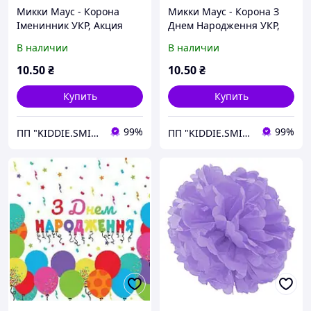
Микки Маус - Корона
Микки Маус - Корона З
Іменинник УКР, Акция
Днем Народження УКР,
Акция
В наличии
В наличии
10
.50
₴
10
.50
₴
Купить
Купить
99%
99%
ПП "KIDDIE.SMILE"
ПП "KIDDIE.SMILE"