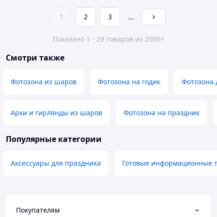
1
2
3
...
Показано 1 - 29 товаров из 2000+
Смотри также
Фотозона из шаров
Фотозона на годик
Фотозона 
Арки и гирлянды из шаров
Фотозона на праздник
Популярные категории
Аксессуары для праздника
Готовые информационные т
Покупателям