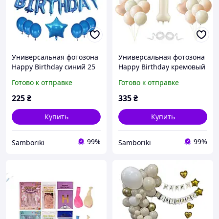
Универсальная фотозона
Универсальная фотозона
Happy Birthday синий 25
Happy Birthday кремовый
предметов
карамель 25 предметов
Готово к отправке
Готово к отправке
225
₴
335
₴
Купить
Купить
99%
99%
Samboriki
Samboriki