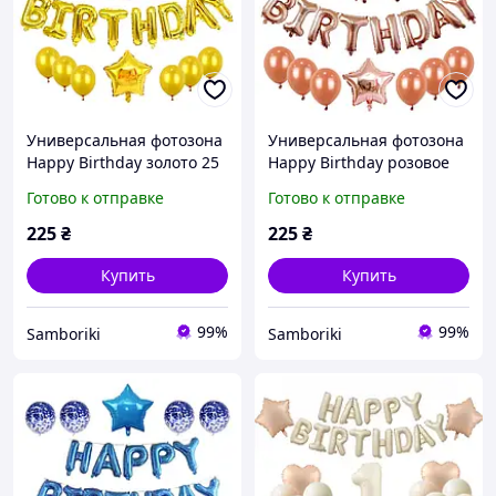
Универсальная фотозона
Универсальная фотозона
Happy Birthday золото 25
Happy Birthday розовое
предметов
золото 25 предметов
Готово к отправке
Готово к отправке
225
₴
225
₴
Купить
Купить
99%
99%
Samboriki
Samboriki