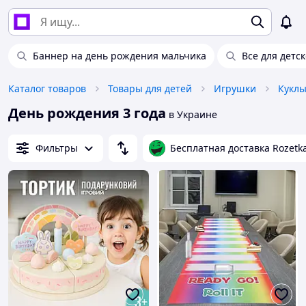
Баннер на день рождения мальчика
Все для детс
Каталог товаров
Товары для детей
Игрушки
Куклы
День рождения 3 года
в Украине
Фильтры
Бесплатная доставка Rozetk