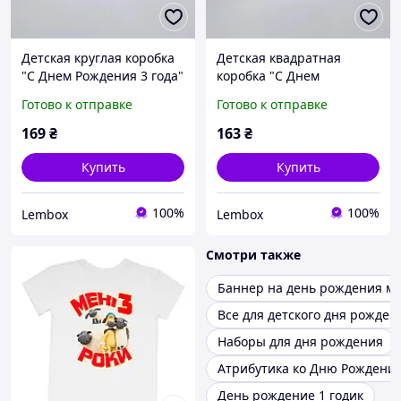
Детская круглая коробка
Детская квадратная
"С Днем Рождения 3 года"
коробка "С Днем
Рождения 3 года"
Готово к отправке
Готово к отправке
169
₴
163
₴
Купить
Купить
100%
100%
Lembox
Lembox
Смотри также
Баннер на день рождения м
Все для детского дня рожден
Наборы для дня рождения
Атрибутика ко Дню Рождени
День рождение 1 годик