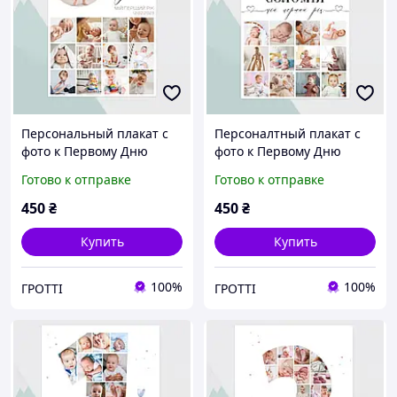
Персональный плакат с
Персоналтный плакат с
фото к Первому Дню
фото к Первому Дню
рождения ребенка "Мой
рождения ребенка "Мой
Готово к отправке
Готово к отправке
первый год", А3 (30х42см)
первый год", А3 (30х42см)
450
₴
450
₴
Купить
Купить
100%
100%
ГРОТТІ
ГРОТТІ