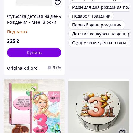
Идеи для дня рождения подр
Подарок праздник
Футболка детская на День
Рождения - Менi 3 роки
Первый день рождения
Барашек Шон
Под заказ
Детские конкурсы на день р
325
₴
Оформление детского дня р
Купить
97%
Originalkid.prom.ua