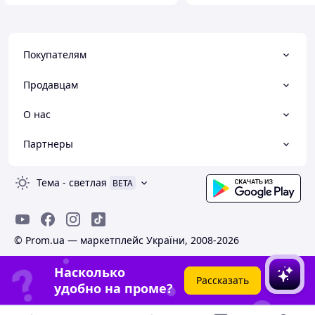
Покупателям
Продавцам
О нас
Партнеры
Тема
-
светлая
BETA
© Prom.ua — маркетплейс України, 2008-2026
Насколько
Рассказать
удобно на проме?