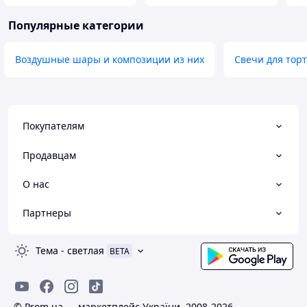
Популярные категории
Воздушные шары и композиции из них
Свечи для тор
Покупателям
Продавцам
О нас
Партнеры
Тема
-
светлая
BETA
© Prom.ua — маркетплейс України, 2008-2026