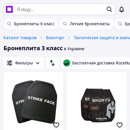
Бронеплиты 6 класс
Легкие бронеплиты
Бр
Каталог товаров
Военторг
Тактическая защита и экип
Бронеплита 3 класс
в Украине
Фильтры
Бесплатная доставка Rozetk