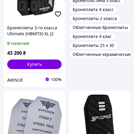
Бронепластина 5 класс
Бронеплита 4 класс
Бронеплиты 2 класса
Облегченные бронеплиты
Бронеплиты 3-го класса
Ultimate (НВМПЭ) XL (2
Бронеплита 4 клас
шт.) BRONYX
В наличии
Бронеплиты 25 х 30
43 200
₴
Облегченные керамические б
Купить
100%
AVENUE