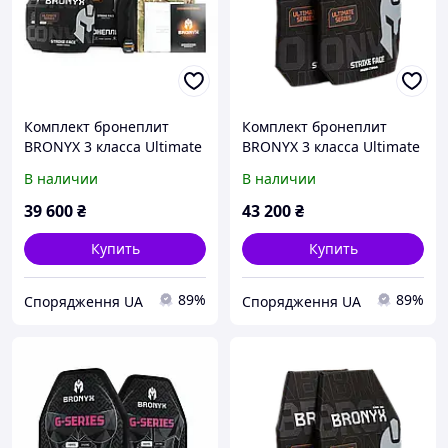
Комплект бронеплит
Комплект бронеплит
BRONYX 3 класса Ultimate
BRONYX 3 класса Ultimate
(НВМПЭ) L 2шт
(НВМПЭ) XL 2шт
В наличии
В наличии
39 600
₴
43 200
₴
Купить
Купить
89%
89%
Спорядження UA
Спорядження UA