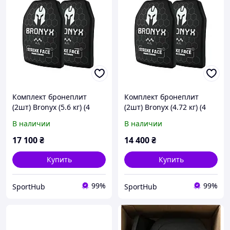
Комплект бронеплит
Комплект бронеплит
(2шт) Bronyx (5.6 кг) (4
(2шт) Bronyx (4.72 кг) (4
класс) 270*330
класс) 250*300
В наличии
В наличии
17 100
₴
14 400
₴
Купить
Купить
99%
99%
SportHub
SportHub