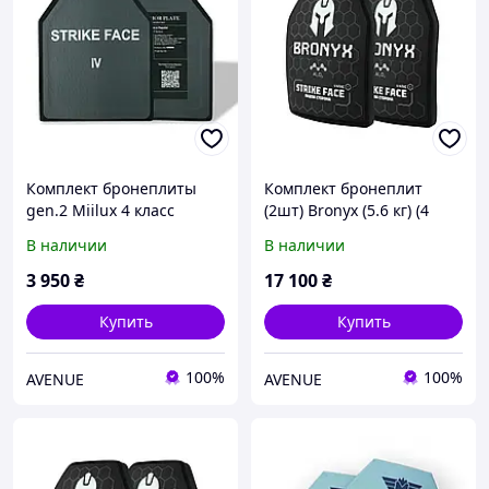
Комплект бронеплиты
Комплект бронеплит
gen.2 Miilux 4 класс
(2шт) Bronyx (5.6 кг) (4
защиты по 3,8 кг
класс) 270*330
В наличии
В наличии
3 950
₴
17 100
₴
Купить
Купить
100%
100%
AVENUE
AVENUE