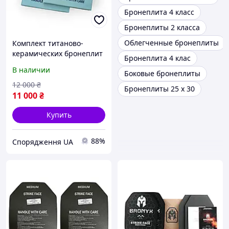
Бронеплита 4 класс
Бронеплиты 2 класса
Облегченные бронеплиты
Комплект титаново-
керамических бронеплит
Бронеплита 4 клас
4 класса защиты 250×300
В наличии
Боковые бронеплиты
мм (2 шт, 2.2 кг/плита)
12 000
₴
Бронеплиты 25 х 30
11 000
₴
Купить
88%
Спорядження UA