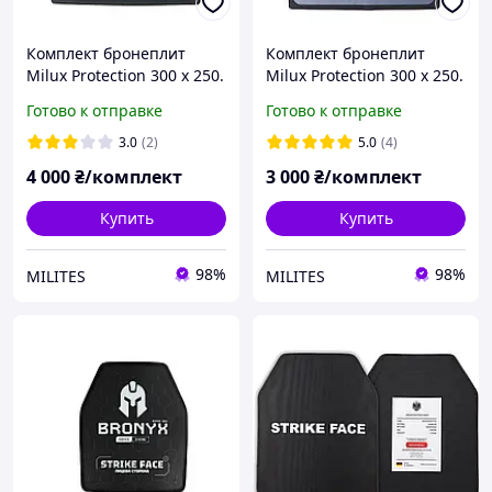
Комплект бронеплит
Комплект бронеплит
Milux Protection 300 x 250.
Milux Protection 300 x 250.
6.5 мм, 4-й класс ДСТУ
4.2 мм, 2-й класс ДСТУ
Готово к отправке
Готово к отправке
3.0
(2)
5.0
(4)
4 000
₴/комплект
3 000
₴/комплект
Купить
Купить
98%
98%
MILITES
MILITES