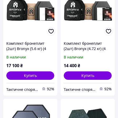
Комплект бронеплит
Комплект бронеплит
(2шт) Bronyx (5.6 кг) (4
(2шт) Bronyx (4.72 кг) (4
класс) 270*330
класс) 250*300
В наличии
В наличии
17 100
₴
14 400
₴
Купить
Купить
92%
92%
Тактичне спорядження
Тактичне спорядження