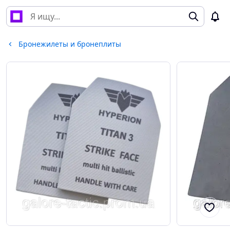
Бронежилеты и бронеплиты