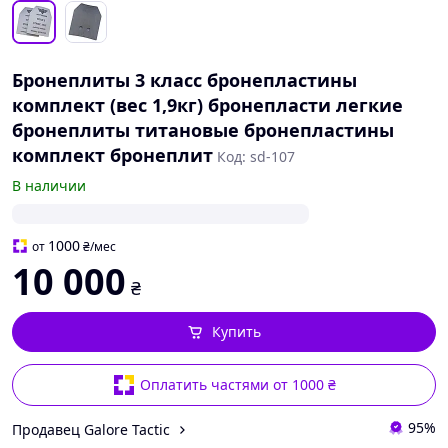
Бронеплиты 3 класс бронепластины
комплект (вес 1,9кг) бронепласти легкие
бронеплиты титановые бронепластины
комплект бронеплит
Код: sd-107
В наличии
1000
от
₴
/мес
10 000
₴
Купить
Оплатить частями от 1000 ₴
95%
Продавец Galore Tactic