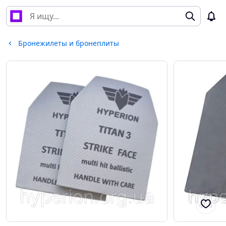
Бронежилеты и бронеплиты