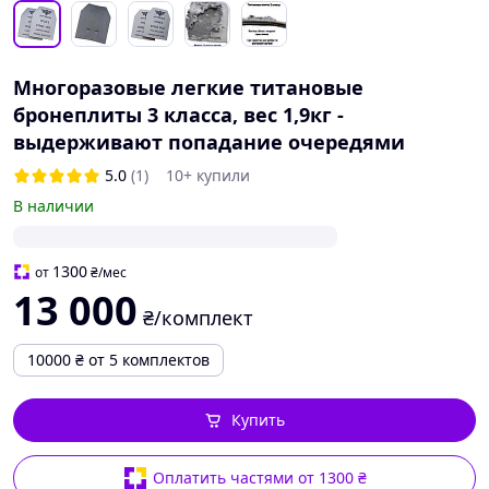
Многоразовые легкие титановые
бронеплиты 3 класса, вес 1,9кг -
выдерживают попадание очередями
5.0
(1)
10+ купили
В наличии
1300
от
₴
/мес
13 000
₴/комплект
10000
₴
от 5 комплектов
Купить
Оплатить частями от 1300 ₴