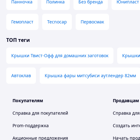
Панночка
Полинка
Без бренда
Юнипласт
Гемопласт
Tecnocap
Первосмак
ТОП теги
Крышки Твист-Офф для домашних заготовок
Крышки 
Автоклав
Крышка фары митсубиси аутлендер 82мм
Покупателям
Продавцам
Справка для покупателей
Справка для
Prom-поддержка
Создать инт
Акционные предложения
Начать прод