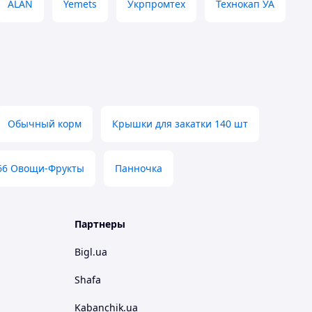
ALAN
Yemets
Укрпромтех
Технокап УА
Обычный корм
Крышки для закатки 140 шт
66 Овощи-Фрукты
Панночка
Партнеры
Bigl.ua
Shafa
Kabanchik.ua