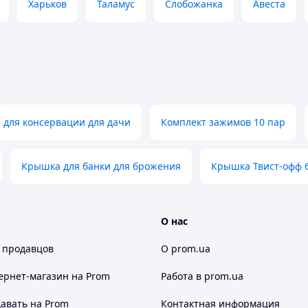
Харьков
Таламус
Слобожанка
Авеста
для консервации для дачи
Комплект зажимов 10 пар
Крышка для банки для брожения
Крышка Твист-офф 
О нас
 продавцов
О prom.ua
ернет-магазин
на Prom
Работа в prom.ua
авать на Prom
Контактная информация