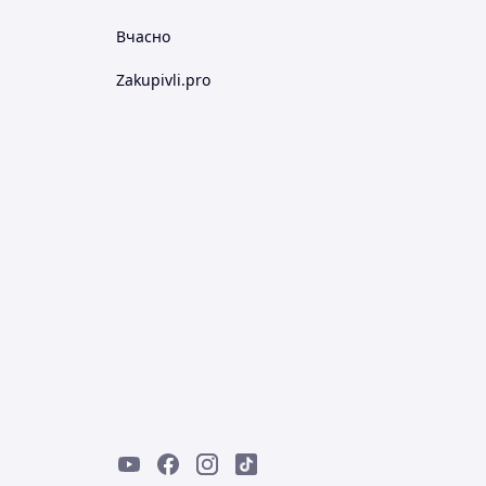
Вчасно
Zakupivli.pro