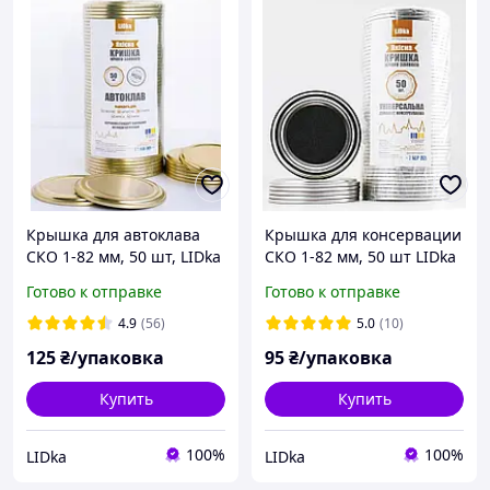
Крышка для автоклава
Крышка для консервации
СКО 1-82 мм, 50 шт, LIDka
СКО 1-82 мм, 50 шт LIDka
под ключ
Готово к отправке
Готово к отправке
4.9
(56)
5.0
(10)
125
₴/упаковка
95
₴/упаковка
Купить
Купить
100%
100%
LIDka
LIDka